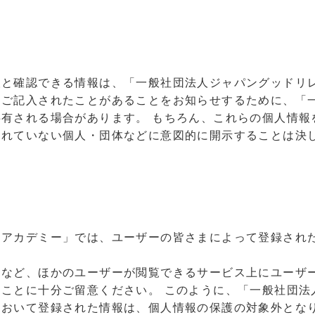
人と確認できる情報は、「一般社団法人ジャパングッドリ
をご記入されたことがあることをお知らせするために、「
有される場合があります。 もちろん、これらの個人情報
されていない個人・団体などに意図的に開示することは決
ンアカデミー」では、ユーザーの皆さまによって登録され
ィなど、ほかのユーザーが閲覧できるサービス上にユーザ
ことに十分ご留意ください。 このように、「一般社団法
において登録された情報は、個人情報の保護の対象外とな