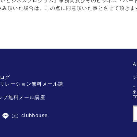
想いビジネスプログラム』事務局及びそのビジネス・パー
込み頂いた場合は、この点に同意頂いた事とさせて頂きま
。
S
A
ログ
リレーション無料メール講
〒
東
ップ無料メール講座
T
clubhouse