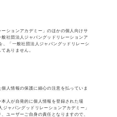
レーションアカデミー」のほかの個人向けサ
一般社団法人ジャパングッドリレーションア
を、「一般社団法人ジャパングッドリレーシ
してありません。
た個人情報の保護に細心の注意を払っていま
ー本人が自発的に個人情報を登録された場
人ジャパングッドリレーションアカデミー」
り、ユーザーご自身の責任となりますので、