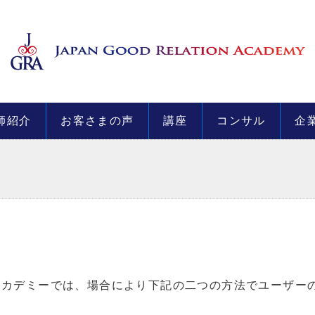
師紹介
お客さまの声
講座
コンサル
企
アカデミーでは、場合により下記の二つの方法でユーザー