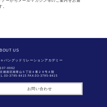
トナーからメールマガジン等のご案内をお届
す。
BOUT US
ジャパングッドリレーションアカデミー
107-0062
京都港区南青山５丁目４番２９号４階
EL.03-3795-8415 FAX.03-3795-8415
お問い合わせ