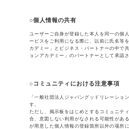
○個人情報の共有
ユーザーご自身が登録した本人を同一の個
ービスをご利用になる際に、以前に氏名等
カデミー」とビジネス・パートナーの中で共
ョンアカデミー」のパートナーとして承認
○コミュニティにおける注意事項
「一般社団法人ジャパングッドリレーショ
す。
ただし、掲示板をはじめとするコミュニテ
合、意図しない利用がなされる可能性がある
が用意した個人情報の登録箇所以外の場所